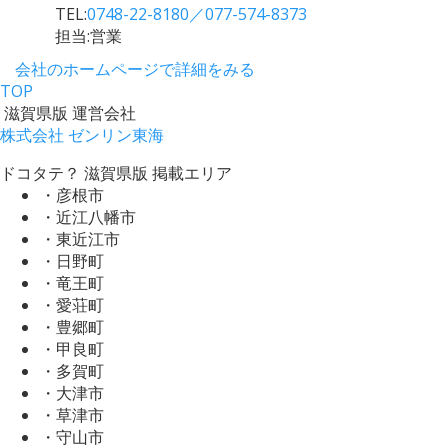
TEL:
0748-22-8180／077-574-8373
担当:営業
会社のホームページで詳細をみる
TOP
滋賀県版 運営会社
株式会社 ゼンリン東海
ドコタテ？ 滋賀県版 掲載エリア
・彦根市
・近江八幡市
・東近江市
・日野町
・竜王町
・愛荘町
・豊郷町
・甲良町
・多賀町
・大津市
・草津市
・守山市