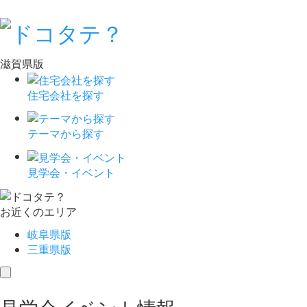
滋賀県版
住宅会社を探す
テーマから探す
見学会・イベント
お近くのエリア
岐阜県版
三重県版
toggle
navigation