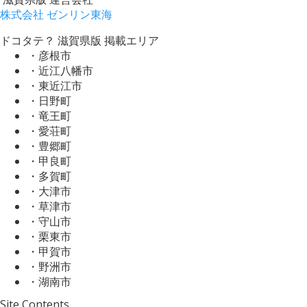
株式会社 ゼンリン東海
ドコタテ？ 滋賀県版 掲載エリア
・彦根市
・近江八幡市
・東近江市
・日野町
・竜王町
・愛荘町
・豊郷町
・甲良町
・多賀町
・大津市
・草津市
・守山市
・栗東市
・甲賀市
・野洲市
・湖南市
Site Contents