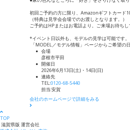
初回ご予約の方に限り、Amazonギフトカード1
（特典は見学会会場でのお渡しとなります。）
ご予約はHPまたはお電話より。ご来場お待ちし
*イベント日以外も、モデルの見学は可能です。
「MODEL／モデル情報」ページからご希望の
会場
彦根市平田
開催日
2026年6月13日(土)・14日(日)
連絡先
TEL:
0120-68-5440
担当:安賀
会社のホームページで詳細をみる
TOP
滋賀県版 運営会社