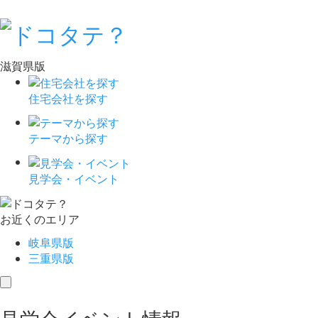
滋賀県版
住宅会社を探す
テーマから探す
見学会・イベント
お近くのエリア
岐阜県版
三重県版
toggle
navigation