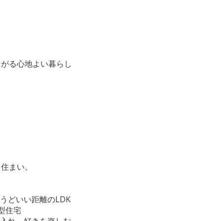
ながる心地よい暮らし
る住まい。
うどいい距離のLDK
向型住宅
り入れ、好きを楽しむ