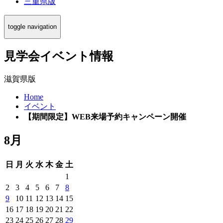
三重県版
toggle navigation
見学会イベント情報
滋賀県版
Home
イベント
【期間限定】WEB来場予約キャンペーン開催
8月
日
月
火
水
木
金
土
1
2
3
4
5
6
7
8
9
10
11
12
13
14
15
16
17
18
19
20
21
22
23
24
25
26
27
28
29