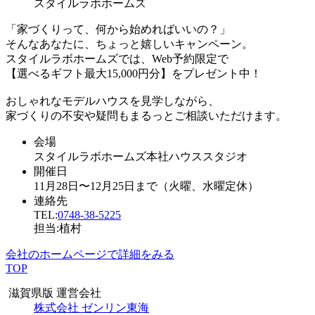
スタイルラボホームズ
「家づくりって、何から始めればいいの？」
そんなあなたに、ちょっと嬉しいキャンペーン。
スタイルラボホームズでは、Web予約限定で
【選べるギフト最大15,000円分】をプレゼント中！
おしゃれなモデルハウスを見学しながら、
家づくりの不安や疑問もまるっとご相談いただけます。
会場
スタイルラボホームズ本社ハウススタジオ
開催日
11月28日〜12月25日まで（火曜、水曜定休）
連絡先
TEL:
0748-38-5225
担当:植村
会社のホームページで詳細をみる
TOP
滋賀県版 運営会社
株式会社 ゼンリン東海