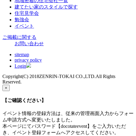
地域密着の住宅会社一覧
建てたい家のスタイルで探す
住宅見学会
勉強会
イベント
ご掲載に関する
お問い合わせ
sitemap
privacy policy
Login
Copyright(C) 2018ZENRIN-TOKAI CO.,LTD.All Rights
Reserved.
×
【ご確認ください】
イベント情報の登録方法は、従来の管理画面入力からフォー
ム申請方式へ変更いたしました。
本ページにてパスワード【docotateevent】をご入力いただ
き、イベント登録フォームへアクセスしてください。