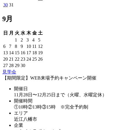
30
31
9月
日
月
火
水
木
金
土
1
2
3
4
5
6
7
8
9
10
11
12
13
14
15
16
17
18
19
20
21
22
23
24
25
26
27
28
29
30
見学会
【期間限定】WEB来場予約キャンペーン開催
開催日
11月28日〜12月25日まで（火曜、水曜定休）
開催時間
①10時②13時③15時 ※完全予約制
エリア
近江八幡市
企業