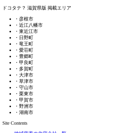
ドコタテ？ 滋賀県版 掲載エリア
・彦根市
・近江八幡市
・東近江市
・日野町
・竜王町
・愛荘町
・豊郷町
・甲良町
・多賀町
・大津市
・草津市
・守山市
・栗東市
・甲賀市
・野洲市
・湖南市
Site Contents