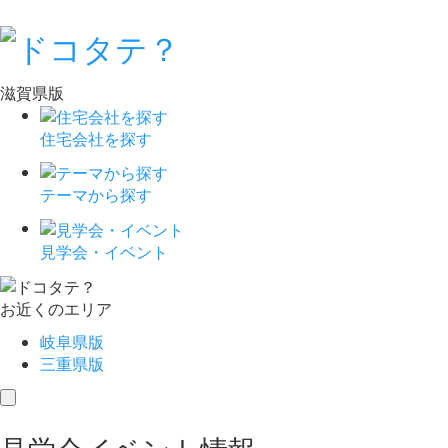
滋賀県版
住宅会社を探す
テーマから探す
見学会・イベント
お近くのエリア
岐阜県版
三重県版
toggle
navigation