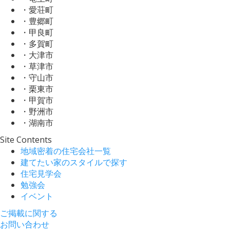
・愛荘町
・豊郷町
・甲良町
・多賀町
・大津市
・草津市
・守山市
・栗東市
・甲賀市
・野洲市
・湖南市
Site Contents
地域密着の住宅会社一覧
建てたい家のスタイルで探す
住宅見学会
勉強会
イベント
ご掲載に関する
お問い合わせ