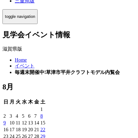
三重県版
toggle navigation
見学会イベント情報
滋賀県版
Home
イベント
毎週末開催中!草津市平井クラフトモデル内覧会
8月
日
月
火
水
木
金
土
1
2
3
4
5
6
7
8
9
10
11
12
13
14
15
16
17
18
19
20
21
22
23
24
25
26
27
28
29