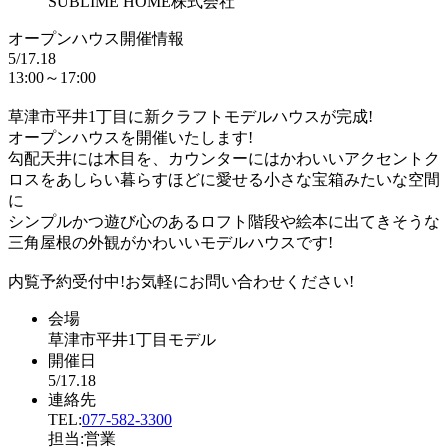
SUBLIME HOME株式会社
オープンハウス開催情報
5/17.18
13:00～17:00
草津市平井1丁目に新クラフトモデルハウスが完成!
オープンハウスを開催いたします!
勾配天井には木目を、カウンターにはかわいいアクセントク
ロスをあしらい暮らすほどに愛せる小さな宝箱みたいな空間
に
シンプルかつ遊び心のあるロフト階段や絵本に出てきそうな
三角屋根の外観がかわいいモデルハウスです!
内覧予約受付中!お気軽にお問い合わせください!
会場
草津市平井1丁目モデル
開催日
5/17.18
連絡先
TEL:
077-582-3300
担当:営業