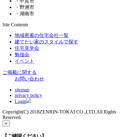
・甲賀市
・野洲市
・湖南市
Site Contents
地域密着の住宅会社一覧
建てたい家のスタイルで探す
住宅見学会
勉強会
イベント
ご掲載に関する
お問い合わせ
sitemap
privacy policy
Login
Copyright(C) 2018ZENRIN-TOKAI CO.,LTD.All Rights
Reserved.
×
【ご確認ください】