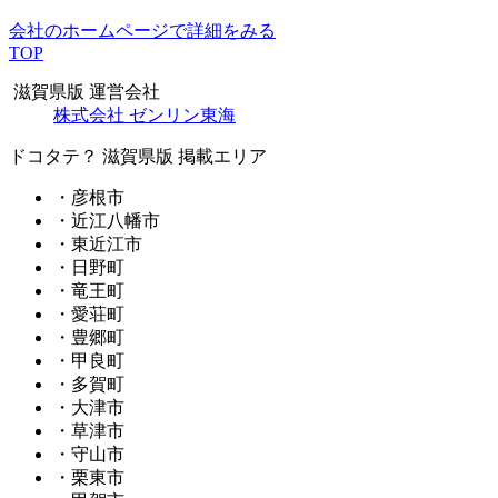
会社のホームページで詳細をみる
TOP
滋賀県版 運営会社
株式会社 ゼンリン東海
ドコタテ？ 滋賀県版 掲載エリア
・彦根市
・近江八幡市
・東近江市
・日野町
・竜王町
・愛荘町
・豊郷町
・甲良町
・多賀町
・大津市
・草津市
・守山市
・栗東市