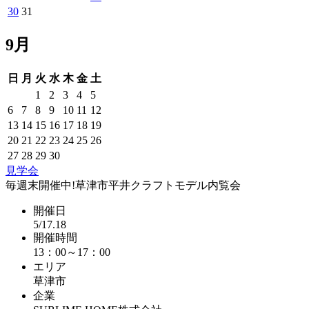
30
31
9月
日
月
火
水
木
金
土
1
2
3
4
5
6
7
8
9
10
11
12
13
14
15
16
17
18
19
20
21
22
23
24
25
26
27
28
29
30
見学会
毎週末開催中!草津市平井クラフトモデル内覧会
開催日
5/17.18
開催時間
13：00～17：00
エリア
草津市
企業