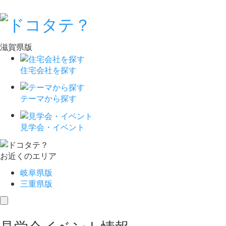
滋賀県版
住宅会社を探す
テーマから探す
見学会・イベント
お近くのエリア
岐阜県版
三重県版
toggle
navigation