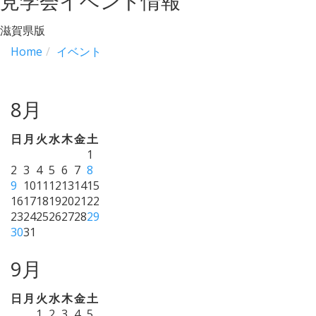
見学会イベント情報
滋賀県版
Home
イベント
8月
日
月
火
水
木
金
土
1
2
3
4
5
6
7
8
9
10
11
12
13
14
15
16
17
18
19
20
21
22
23
24
25
26
27
28
29
30
31
9月
日
月
火
水
木
金
土
1
2
3
4
5