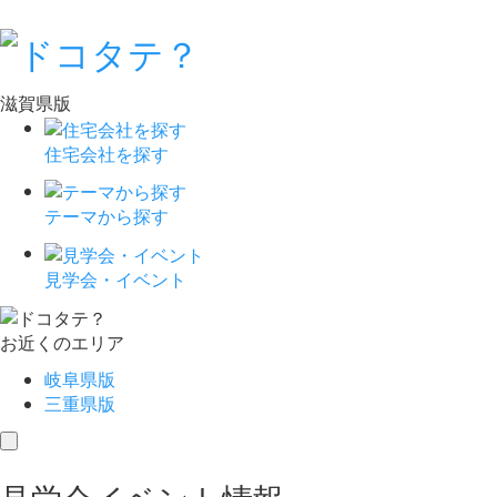
滋賀県版
住宅会社を探す
テーマから探す
見学会・イベント
お近くのエリア
岐阜県版
三重県版
toggle
navigation