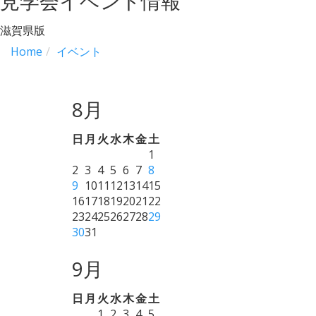
見学会イベント情報
滋賀県版
Home
イベント
8月
日
月
火
水
木
金
土
1
2
3
4
5
6
7
8
9
10
11
12
13
14
15
16
17
18
19
20
21
22
23
24
25
26
27
28
29
30
31
9月
日
月
火
水
木
金
土
1
2
3
4
5