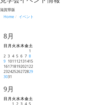
滋賀県版
Home
イベント
8月
日
月
火
水
木
金
土
1
2
3
4
5
6
7
8
9
10
11
12
13
14
15
16
17
18
19
20
21
22
23
24
25
26
27
28
29
30
31
9月
日
月
火
水
木
金
土
1
2
3
4
5