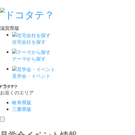
滋賀県版
住宅会社を探す
テーマから探す
見学会・イベント
お近くのエリア
岐阜県版
三重県版
toggle
navigation
見学会イベント情報