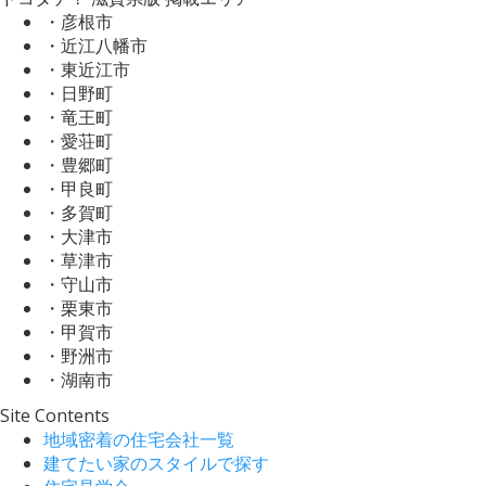
・彦根市
・近江八幡市
・東近江市
・日野町
・竜王町
・愛荘町
・豊郷町
・甲良町
・多賀町
・大津市
・草津市
・守山市
・栗東市
・甲賀市
・野洲市
・湖南市
Site Contents
地域密着の住宅会社一覧
建てたい家のスタイルで探す