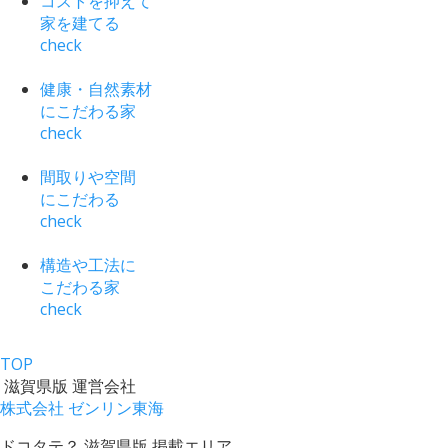
コストを抑えて
家を建てる
check
健康・自然素材
にこだわる家
check
間取りや空間
にこだわる
check
構造や工法に
こだわる家
check
TOP
滋賀県版 運営会社
株式会社 ゼンリン東海
ドコタテ？ 滋賀県版 掲載エリア