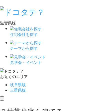
滋賀県版
住宅会社を探す
テーマから探す
見学会・イベント
お近くのエリア
岐阜県版
三重県版
toggle
navigation